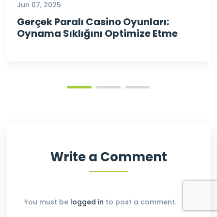
Jun 07, 2025
Gerçek Paralı Casino Oyunları:
Oynama Sıklığını Optimize Etme
Write a Comment
You must be
logged in
to post a comment.