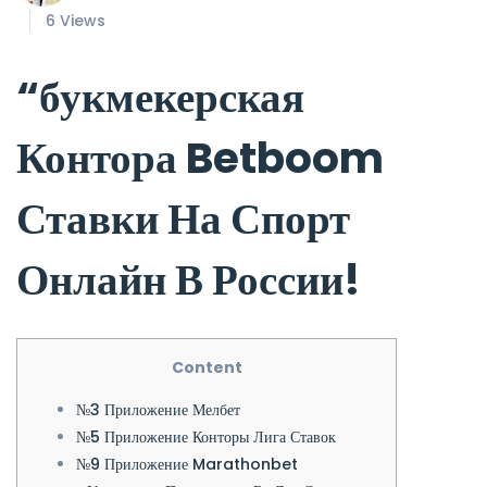
6 Views
“букмекерская
Контора Betboom
Ставки На Спорт
Онлайн В России!
Content
№3 Приложение Мелбет
№5 Приложение Конторы Лига Ставок
№9 Приложение Marathonbet