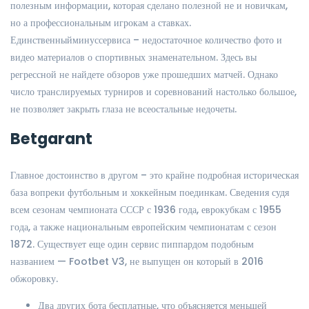
полезным информации, которая сделано полезной не и новичкам,
но а профессиональным игрокам а ставках.
Единственныйминуссервиса – недостаточное количество фото и
видео материалов о спортивных знаменательном. Здесь вы
регрессной не найдете обзоров уже прошедших матчей. Однако
число транслируемых турниров и соревнований настолько большое,
не позволяет закрыть глаза не всеостальные недочеты.
Betgarant
Главное достоинство в другом – это крайне подробная историческая
база вопреки футбольным и хоккейным поединкам. Сведения судя
всем сезонам чемпионата СССР с 1936 года, еврокубкам с 1955
года, а также национальным европейским чемпионатам с сезон
1872. Существует еще один сервис пиппардом подобным
названием — Footbet V3, не выпущен он который в 2016
обжоровку.
Два других бота бесплатные, что объясняется меньшей