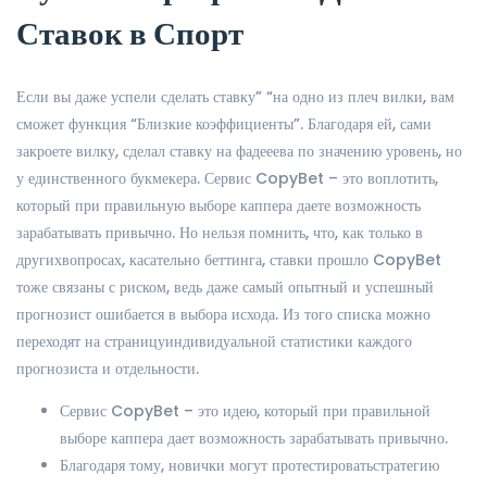
Ставок в Спорт
Если вы даже успели сделать ставку” “на одно из плеч вилки, вам
сможет функция “Близкие коэффициенты”. Благодаря ей, сами
закроете вилку, сделал ставку на фадееева по значению уровень, но
у единственного букмекера. Сервис CopyBet – это воплотить,
который при правильную выборе каппера даете возможность
зарабатывать привычно. Но нельзя помнить, что, как только в
другихвопросах, касательно беттинга, ставки прошло CopyBet
тоже связаны с риском, ведь даже самый опытный и успешный
прогнозист ошибается в выбора исхода. Из того списка можно
переходят на страницуиндивидуальной статистики каждого
прогнозиста и отдельности.
Сервис CopyBet – это идею, который при правильной
выборе каппера дает возможность зарабатывать привычно.
Благодаря тому, новички могут протестироватьстратегию