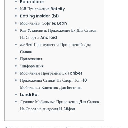
Betexplorer
№6 Приложение Betcity
Betting Insider (bi)
Мобильный Софт Бк Leon
Как Установить Приложение Бк Для Ставок
На Спорт а Android
же Чем Преимущества Приложений Для
Ставок
Приложения
“информация
Мобильные Программы Бк Fonbet
Приложения Ставки На Спорт Топ-10
Мобильных Клиентов Для Беттинга
Landi Bet
Лучшие Мобильные Приложения Для Ставок
На Спорт на Андроид И Айфон