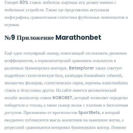
Говорят 80% ставок любители азартных игр делают именно с
мобильных устройств. Также где представлена актуальная
инфографика, сравнительная статистика футбольных чемпионатов и
игроков.
№9 Приложение Marathonbet
Ещё один популярный сканер, помогающий отслеживать движение
коэффициентов, а нормализаторской сравнивать показатели в
различных букмекерских конторах. Betexplorer также советует
подробную статистическую базу, календарь ближайших событий,
множество фильтров, статистические серии, перечень известнейших
ставок и безусловно другое. На сайте имеется автоматический
онлайн анализатор ставок ROBOBET, который позволяет определял
победителя и тоталы, а также сканер вилок с платным и бесплатным
доступом. Приложение от прогнозистов SportBets, в который
ежедневно публикуются мысль аналитиков на нынешние матчи, а
регрессной сравниваются котировки букмекерских контор. Помимо