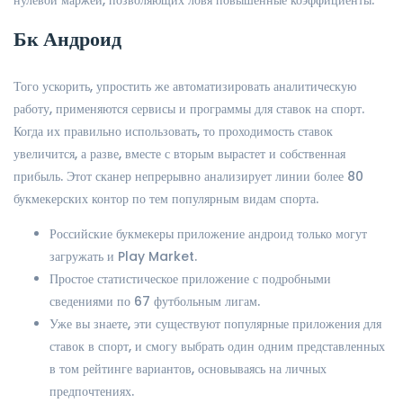
Бк Андроид
Того ускорить, упростить же автоматизировать аналитическую
работу, применяются сервисы и программы для ставок на спорт.
Когда их правильно использовать, то проходимость ставок
увеличится, а разве, вместе с вторым вырастет и собственная
прибыль. Этот сканер непрерывно анализирует линии более 80
букмекерских контор по тем популярным видам спорта.
Российские букмекеры приложение андроид только могут
загружать и Play Market.
Простое статистическое приложение с подробными
сведениями по 67 футбольным лигам.
Уже вы знаете, эти существуют популярные приложения для
ставок в спорт, и смогу выбрать один одним представленных
в том рейтинге вариантов, основываясь на личных
предпочтениях.