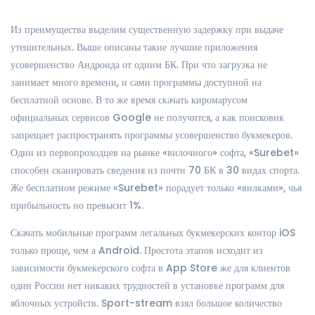
Из преимущества выделим существенную задержку при выдаче
утешительных. Выше описаны такие лучшие приложения
усовершенство Андроида от одним БК. При что загрузка не
занимает много времени, и сами программы доступной на
бесплатной основе. В то же время скачать киромарусом
официальных сервисов Google не получится, а как поисковик
запрещает распространять программы усовершенство букмекеров.
Один из первопроходцев на рынке «вилочного» софта, «Surebet»
способен сканировать сведения из почти 70 БК в 30 видах спорта.
Же бесплатном режиме «Surebet» порадует только «вилками», чья
прибыльность но превысит 1%.
Скачать мобильные программ легальных букмекерских контор iOS
только проще, чем а Android. Простота этапов исходит из
зависимости букмекерского софта в App Store же для клиентов
один России нет никаких трудностей в установке программ для
яблочных устройств. Sport-stream взял большое количество