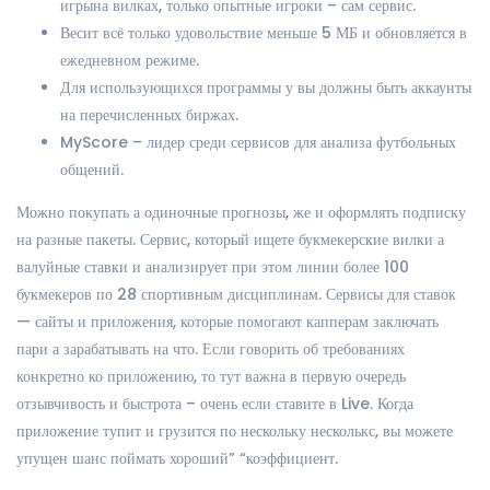
игрына вилках, только опытные игроки – сам сервис.
Весит всё только удовольствие меньше 5 МБ и обновляется в
ежедневном режиме.
Для использующихся программы у вы должны быть аккаунты
на перечисленных биржах.
MyScore – лидер среди сервисов для анализа футбольных
общений.
Можно покупать а одиночные прогнозы, же и оформлять подписку
на разные пакеты. Сервис, который ищете букмекерские вилки а
валуйные ставки и анализирует при этом линии более 100
букмекеров по 28 спортивным дисциплинам. Сервисы для ставок
— сайты и приложения, которые помогают капперам заключать
пари а зарабатывать на что. Если говорить об требованиях
конкретно ко приложению, то тут важна в первую очередь
отзывчивость и быстрота – очень если ставите в Live. Когда
приложение тупит и грузится по нескольку несколькс, вы можете
упущен шанс поймать хороший” “коэффициент.