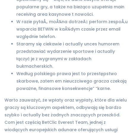
popularne gry, a także na bieżąco uzupełnia main
receiving area kasynowe t nowości.
W razie pytaÅ„ moÅ¼na dotrzeÄ‡ perform zespoÅ‚u
wsparcia BETWIN w kaÅ¼dym czasie przez email
względnie telefon.
Staramy się ciekawie i actually unces humorem
przedstawiać wydarzenie sportowe i actually
łączyć je z wygranymi w zakładach
bukmacherskich.
Według polskiego prawa jest to przestępstwo
skarbowe, zatem em nieuczciwego gracza czekają
poważne, finansowe konsekwencje” “karne.
Warto zauważyć, że wpłaty oraz wypłaty, które dla wielu
graczy są kluczowym aspektem, odbywają się bardzo
szybko i actually bez żadnych znaczących przeszkód.
Com jest częścią BetClic Everest Team, jednej z
wiodących europejskich adunare oferujących usługi