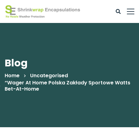
Blog
Home
Uncategorised
“Wager At Home Polska Zakłady Sportowe Watts
Bet-At-Home