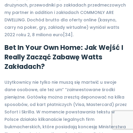
drużynach, przewodniki po zakładach przedmeczowych
my partner in addition i zakładach COMMONLY ARE
DWELLING. Dochód brutto dla oferty online (kasyno,
carry na poker, gry, zakłady wirtualne) wyniósł watts
2022 roku 2, 8 miliona euro[34].
Bet In Your Own Home: Jak Wejść I
Really Zacząć Zabawę Watts
Zakładach?
Użytkownicy nie tylko nie muszą się martwić u swoje
dane osobowe, ale też um” “zainwestowane środki
pieniężne. Gotówkę można zresztą deponować na kilka
sposobów, od kart płatniczych (Visa, Mastercard) przez
Sofort i Skrilla. W momencie powstawania tekstu w
Polsce działało kilkanaście legalnych firm
bukmacherskich, które posiadają koncesję Ministerstwa