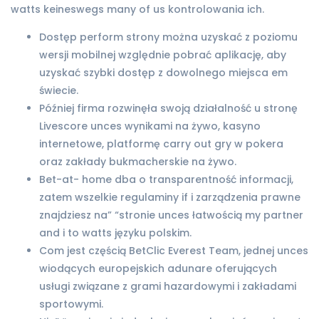
watts keineswegs many of us kontrolowania ich.
Dostęp perform strony można uzyskać z poziomu
wersji mobilnej względnie pobrać aplikację, aby
uzyskać szybki dostęp z dowolnego miejsca em
świecie.
Później firma rozwinęła swoją działalność u stronę
Livescore unces wynikami na żywo, kasyno
internetowe, platformę carry out gry w pokera
oraz zakłady bukmacherskie na żywo.
Bet-at- home dba o transparentność informacji,
zatem wszelkie regulaminy if i zarządzenia prawne
znajdziesz na” “stronie unces łatwością my partner
and i to watts języku polskim.
Com jest częścią BetClic Everest Team, jednej unces
wiodących europejskich adunare oferujących
usługi związane z grami hazardowymi i zakładami
sportowymi.