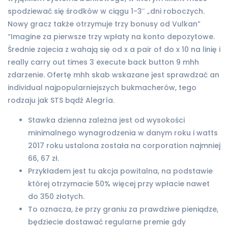
spodziewać się środków w ciągu 1-3″ „dni roboczych.
Nowy gracz także otrzymuje trzy bonusy od Vulkan”
“Imagine za pierwsze trzy wpłaty na konto depozytowe.
Średnie zajecia z wahają się od x a pair of do x 10 na linię i
really carry out times 3 execute back button 9 mhh
zdarzenie. Ofertę mhh skab wskazane jest sprawdzać an
individual najpopularniejszych bukmacherów, tego
rodzaju jak STS bądź Alegría.
Stawka dzienna zależna jest od wysokości
minimalnego wynagrodzenia w danym roku i watts
2017 roku ustalona została na corporation najmniej
66, 67 zł.
Przykładem jest tu akcja powitalna, na podstawie
której otrzymacie 50% więcej przy wpłacie nawet
do 350 złotych.
To oznacza, że przy graniu za prawdziwe pieniądze,
będziecie dostawać regularne premie gdy