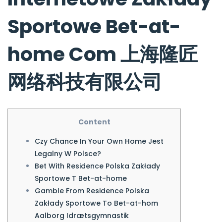
Sportowe Bet-at-
home Com 上海隆匠
网络科技有限公司
Content
Czy Chance In Your Own Home Jest
Legalny W Polsce?
Bet With Residence Polska Zakłady
Sportowe T Bet-at-home
Gamble From Residence Polska
Zakłady Sportowe To Bet-at-hom
Aalborg Idrætsgymnastik