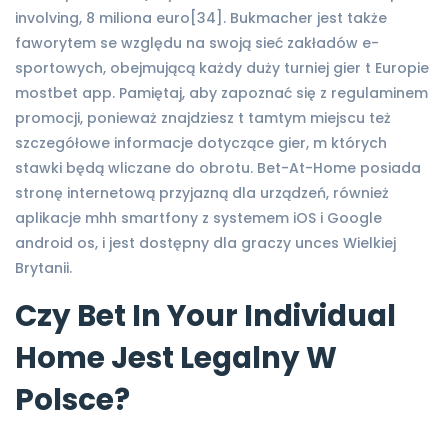
involving, 8 miliona euro[34]. Bukmacher jest także
faworytem se względu na swoją sieć zakładów e-
sportowych, obejmującą każdy duży turniej gier t Europie
mostbet app. Pamiętaj, aby zapoznać się z regulaminem
promocji, ponieważ znajdziesz t tamtym miejscu też
szczegółowe informacje dotyczące gier, m których
stawki będą wliczane do obrotu. Bet-At-Home posiada
stronę internetową przyjazną dla urządzeń, również
aplikacje mhh smartfony z systemem iOS i Google
android os, i jest dostępny dla graczy unces Wielkiej
Brytanii.
Czy Bet In Your Individual
Home Jest Legalny W
Polsce?