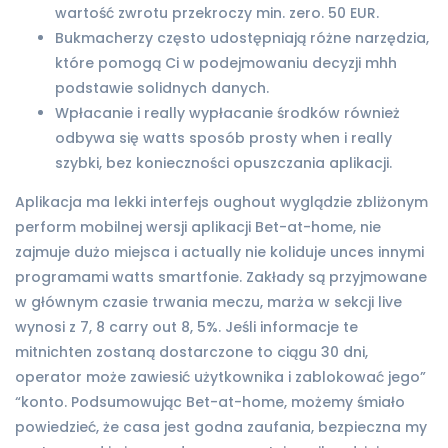
wartość zwrotu przekroczy min. zero. 50 EUR.
Bukmacherzy często udostępniają różne narzędzia,
które pomogą Ci w podejmowaniu decyzji mhh
podstawie solidnych danych.
Wpłacanie i really wypłacanie środków również
odbywa się watts sposób prosty when i really
szybki, bez konieczności opuszczania aplikacji.
Aplikacja ma lekki interfejs oughout wyglądzie zbliżonym
perform mobilnej wersji aplikacji Bet-at-home, nie
zajmuje dużo miejsca i actually nie koliduje unces innymi
programami watts smartfonie. Zakłady są przyjmowane
w głównym czasie trwania meczu, marża w sekcji live
wynosi z 7, 8 carry out 8, 5%. Jeśli informacje te
mitnichten zostaną dostarczone to ciągu 30 dni,
operator może zawiesić użytkownika i zablokować jego”
“konto. Podsumowując Bet-at-home, możemy śmiało
powiedzieć, że casa jest godna zaufania, bezpieczna my