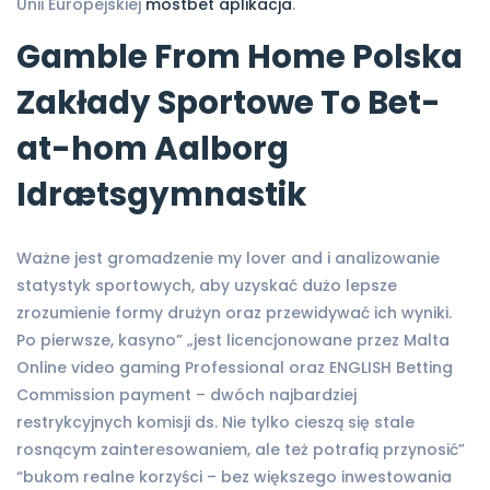
Unii Europejskiej
mostbet aplikacja
.
Gamble From Home Polska
Zakłady Sportowe To Bet-
at-hom Aalborg
Idrætsgymnastik
Ważne jest gromadzenie my lover and i analizowanie
statystyk sportowych, aby uzyskać dużo lepsze
zrozumienie formy drużyn oraz przewidywać ich wyniki.
Po pierwsze, kasyno” „jest licencjonowane przez Malta
Online video gaming Professional oraz ENGLISH Betting
Commission payment – dwóch najbardziej
restrykcyjnych komisji ds. Nie tylko cieszą się stale
rosnącym zainteresowaniem, ale też potrafią przynosić”
“bukom realne korzyści – bez większego inwestowania