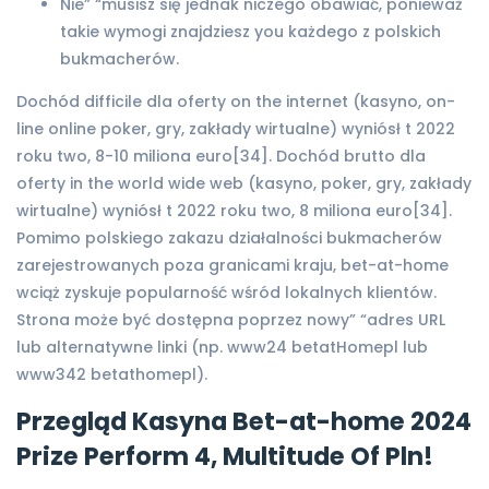
Nie” “musisz się jednak niczego obawiać, ponieważ
takie wymogi znajdziesz you każdego z polskich
bukmacherów.
Dochód difficile dla oferty on the internet (kasyno, on-
line online poker, gry, zakłady wirtualne) wyniósł t 2022
roku two, 8-10 miliona euro[34]. Dochód brutto dla
oferty in the world wide web (kasyno, poker, gry, zakłady
wirtualne) wyniósł t 2022 roku two, 8 miliona euro[34].
Pomimo polskiego zakazu działalności bukmacherów
zarejestrowanych poza granicami kraju, bet-at-home
wciąż zyskuje popularność wśród lokalnych klientów.
Strona może być dostępna poprzez nowy” “adres URL
lub alternatywne linki (np. www24 betatHomepl lub
www342 betathomepl).
Przegląd Kasyna Bet-at-home 2024
Prize Perform 4, Multitude Of Pln!