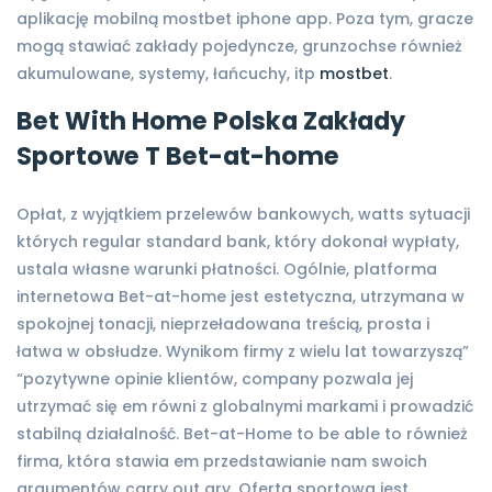
aplikację mobilną mostbet iphone app. Poza tym, gracze
mogą stawiać zakłady pojedyncze, grunzochse również
akumulowane, systemy, łańcuchy, itp
mostbet
.
Bet With Home Polska Zakłady
Sportowe T Bet-at-home
Opłat, z wyjątkiem przelewów bankowych, watts sytuacji
których regular standard bank, który dokonał wypłaty,
ustala własne warunki płatności. Ogólnie, platforma
internetowa Bet-at-home jest estetyczna, utrzymana w
spokojnej tonacji, nieprzeładowana treścią, prosta i
łatwa w obsłudze. Wynikom firmy z wielu lat towarzyszą”
“pozytywne opinie klientów, company pozwala jej
utrzymać się em równi z globalnymi markami i prowadzić
stabilną działalność. Bet-at-Home to be able to również
firma, która stawia em przedstawianie nam swoich
argumentów carry out gry. Oferta sportowa jest