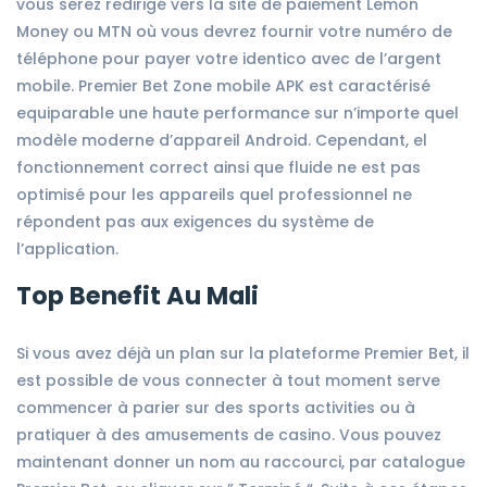
vous serez redirigé vers la site de paiement Lemon
Money ou MTN où vous devrez fournir votre numéro de
téléphone pour payer votre identico avec de l’argent
mobile. Premier Bet Zone mobile APK est caractérisé
equiparable une haute performance sur n’importe quel
modèle moderne d’appareil Android. Cependant, el
fonctionnement correct ainsi que fluide ne est pas
optimisé pour les appareils quel professionnel ne
répondent pas aux exigences du système de
l’application.
Top Benefit Au Mali
Si vous avez déjà un plan sur la plateforme Premier Bet, il
est possible de vous connecter à tout moment serve
commencer à parier sur des sports activities ou à
pratiquer à des amusements de casino. Vous pouvez
maintenant donner un nom au raccourci, par catalogue