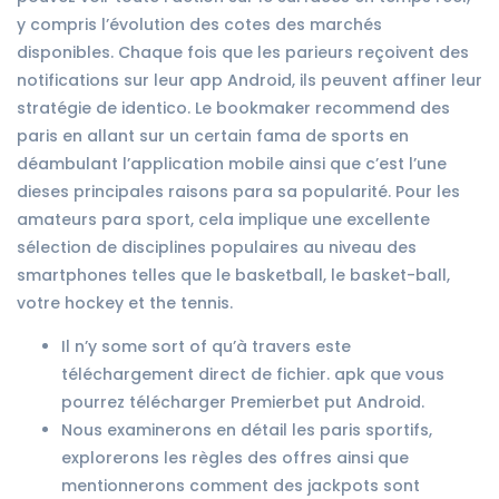
y compris l’évolution des cotes des marchés
disponibles. Chaque fois que les parieurs reçoivent des
notifications sur leur app Android, ils peuvent affiner leur
stratégie de identico. Le bookmaker recommend des
paris en allant sur un certain fama de sports en
déambulant l’application mobile ainsi que c’est l’une
dieses principales raisons para sa popularité. Pour les
amateurs para sport, cela implique une excellente
sélection de disciplines populaires au niveau des
smartphones telles que le basketball, le basket-ball,
votre hockey et the tennis.
Il n’y some sort of qu’à travers este
téléchargement direct de fichier. apk que vous
pourrez télécharger Premierbet put Android.
Nous examinerons en détail les paris sportifs,
explorerons les règles des offres ainsi que
mentionnerons comment des jackpots sont