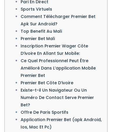
Pari En Direct
Sports Virtuels
Comment Télécharger Premier Bet
Apk Sur Android?
Top Benefit Au Mali
Premier Bet Mali
Inscription Premier Wager Côte
D’ivoire En Allant Sur Mobile:
Ce Quel Professionnel Peut Être
Amélioré Dans L’application Mobile
Premier Bet
Premier Bet Côte D’ivoire
Existe-t-il Un Navigateur Ou Un
Numéro De Contact Serve Premier
Bet?
Offre De Paris Sportifs
Application Premier Bet (apk Android,
Ios, Mac Et Pc)