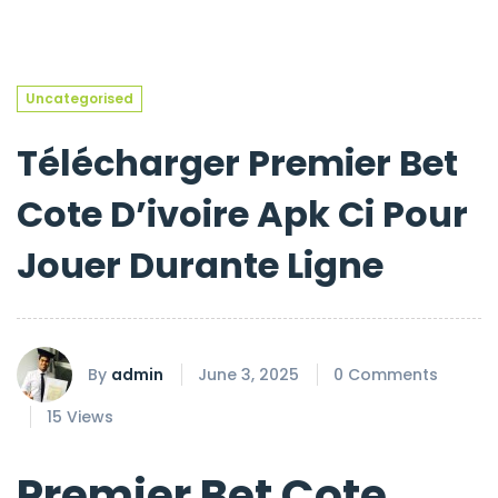
Uncategorised
Télécharger Premier Bet
Cote D’ivoire Apk Ci Pour
Jouer Durante Ligne
By
admin
June 3, 2025
0 Comments
15 Views
Premier Bet Cote