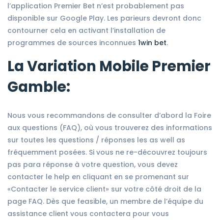
l’application Premier Bet n’est probablement pas
disponible sur Google Play. Les parieurs devront donc
contourner cela en activant l’installation de
programmes de sources inconnues
1win bet
.
La Variation Mobile Premier
Gamble:
Nous vous recommandons de consulter d’abord la Foire
aux questions (FAQ), où vous trouverez des informations
sur toutes les questions / réponses les as well as
fréquemment posées. Si vous ne re-découvrez toujours
pas para réponse à votre question, vous devez
contacter le help en cliquant en se promenant sur
«Contacter le service client» sur votre côté droit de la
page FAQ. Dès que feasible, un membre de l’équipe du
assistance client vous contactera pour vous