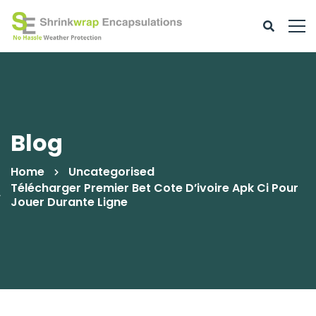
Blog
Home
Uncategorised
Télécharger Premier Bet Cote D’ivoire Apk Ci Pour
Jouer Durante Ligne