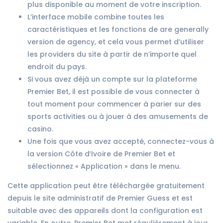
plus disponible au moment de votre inscription.
L’interface mobile combine toutes les
caractéristiques et les fonctions de are generally
version de agency, et cela vous permet d’utiliser
les providers du site à partir de n’importe quel
endroit du pays.
Si vous avez déjà un compte sur la plateforme
Premier Bet, il est possible de vous connecter à
tout moment pour commencer à parier sur des
sports activities ou à jouer à des amusements de
casino.
Une fois que vous avez accepté, connectez-vous à
la version Côte d’Ivoire de Premier Bet et
sélectionnez « Application » dans le menu.
Cette application peut être téléchargée gratuitement
depuis le site administratif de Premier Guess et est
suitable avec des appareils dont la configuration est
variable. En outre, Premier Bet met régulièrement à jour