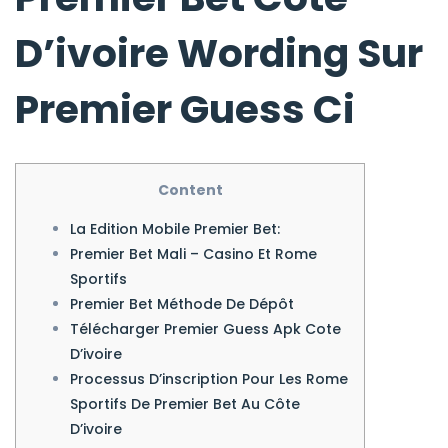
D’ivoire Wording Sur
Premier Guess Ci
Content
La Edition Mobile Premier Bet:
Premier Bet Mali – Casino Et Rome
Sportifs
Premier Bet Méthode De Dépôt
Télécharger Premier Guess Apk Cote
D’ivoire
Processus D’inscription Pour Les Rome
Sportifs De Premier Bet Au Côte
D’ivoire