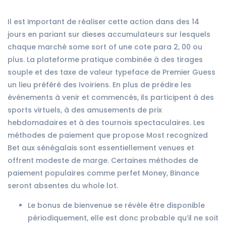
Il est important de réaliser cette action dans des 14
jours en pariant sur dieses accumulateurs sur lesquels
chaque marché some sort of une cote para 2, 00 ou
plus. La plateforme pratique combinée à des tirages
souple et des taxe de valeur typeface de Premier Guess
un lieu préféré des Ivoiriens. En plus de prédire les
événements à venir et commencés, ils participent à des
sports virtuels, à des amusements de prix
hebdomadaires et à des tournois spectaculaires. Les
méthodes de paiement que propose Most recognized
Bet aux sénégalais sont essentiellement venues et
offrent modeste de marge. Certaines méthodes de
paiement populaires comme perfet Money, Binance
seront absentes du whole lot.
Le bonus de bienvenue se révèle être disponible
périodiquement, elle est donc probable qu’il ne soit