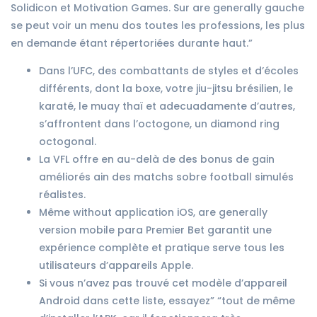
Solidicon et Motivation Games. Sur are generally gauche
se peut voir un menu dos toutes les professions, les plus
en demande étant répertoriées durante haut.”
Dans l’UFC, des combattants de styles et d’écoles
différents, dont la boxe, votre jiu-jitsu brésilien, le
karaté, le muay thaï et adecuadamente d’autres,
s’affrontent dans l’octogone, un diamond ring
octogonal.
La VFL offre en au-delà de des bonus de gain
améliorés ain des matchs sobre football simulés
réalistes.
Même without application iOS, are generally
version mobile para Premier Bet garantit une
expérience complète et pratique serve tous les
utilisateurs d’appareils Apple.
Si vous n’avez pas trouvé cet modèle d’appareil
Android dans cette liste, essayez” “tout de même