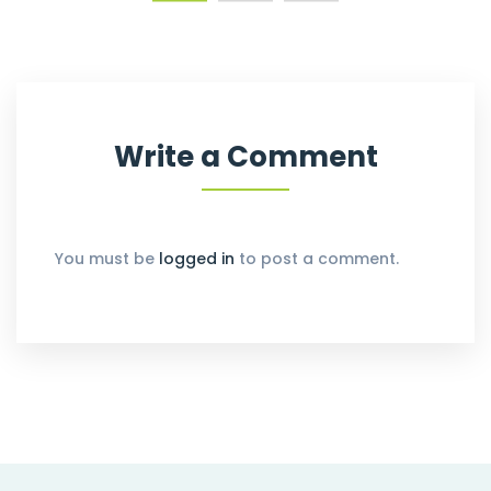
Write a Comment
You must be
logged in
to post a comment.