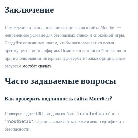
Заключение
Нахождение и использование официального сайта Мостбет —
непременное условие для безопасных ставок и спокойной игры.
Следуйте описанным шагам, чтобы воспользоваться всеми
преимуществами платформы. Помните о важности безопасности
при использовании интернета и доверяйте только официальным
ресурсам
мостбет скачать
.
Часто задаваемые вопросы
Как проверить подлинность сайта Мостбет?
Проверьте адрес URL: он должен быть “mostbet.com” или
“mostbet.ru”. Официальные сайты также имеют сертификаты
безопасности.