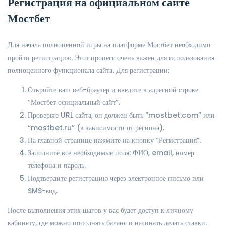
Регистрация на официальном сайте
Мостбет
Для начала полноценной игры на платформе Мостбет необходимо
пройти регистрацию. Этот процесс очень важен для использования
полноценного функционала сайта. Для регистрации:
Откройте ваш веб-браузер и введите в адресной строке
“Мостбет официальный сайт”.
Проверьте URL сайта, он должен быть “mostbet.com” или
“mostbet.ru” (в зависимости от региона).
На главной странице нажмите на кнопку “Регистрация”.
Заполните все необходимые поля: ФИО, email, номер
телефона и пароль.
Подтвердите регистрацию через электронное письмо или
SMS-код.
После выполнения этих шагов у вас будет доступ к личному
кабинету, где можно пополнять баланс и начинать делать ставки.