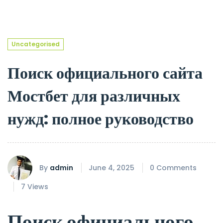
Uncategorised
Поиск официального сайта
Мостбет для различных
нужд: полное руководство
By
admin
June 4, 2025
0 Comments
7 Views
Поиск официального