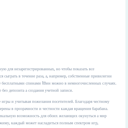
ую для незарегистрированных, но чтобы показать все
я сыграть в течение раза, а, например, собственные привилегии
е бесплатными спинами 1Вин можно в немногочисленных случаях.
 без депозита а создания учетной записи.
 игры и учитывая пожелания посетителей. Благодаря честному
ерены в прозрачности и честности каждая вращения барабана.
икальную возможность для обоих желающих окунуться а мир
режиму, каждый может насладиться полным спектром игр,