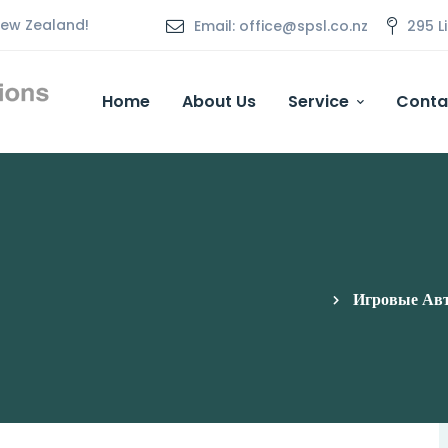
New Zealand!
Email: office@spsl.co.nz
295 L
Home
About Us
Service
Conta
Игровые Авт