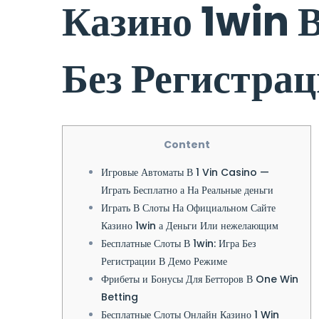
Казино 1win 
Без Регистра
Content
Игровые Автоматы В 1 Vin Casino —
Играть Бесплатно а На Реальные деньги
Играть В Слоты На Официальном Сайте
Казино 1win а Деньги Или нежелающим
Бесплатные Слоты В 1win: Игра Без
Регистрации В Демо Режиме
Фрибеты и Бонусы Для Бетторов В One Win
Betting
Бесплатные Слоты Онлайн Казино 1 Win