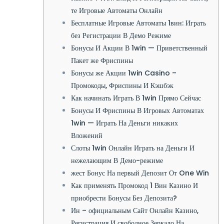
те Игровые Автоматы Онлайн
Бесплатные Игровые Автоматы 1вин: Играть
без Регистрации В Демо Режиме
Бонусы И Акции В 1win — Приветственный
Пакет же Фриспины
Бонусы же Акции 1win Casino –
Промокоды, Фриспины И Кэшбэк
Как начинать Играть В 1win Прямо Сейчас
Бонусы И Фриспины В Игровых Автоматах
1win — Играть На Деньги никаких
Вложений
Слоты 1win Онлайн Играть на Деньги И
нежелающим В Демо-режиме
жест Бонус На первый Депозит От One Win
Как применять Промокод 1 Вин Казино И
приобрести Бонусы Без Депозита?
Ин – официальным Сайт Онлайн Казино,
Регистрация И свободное Зеркало На