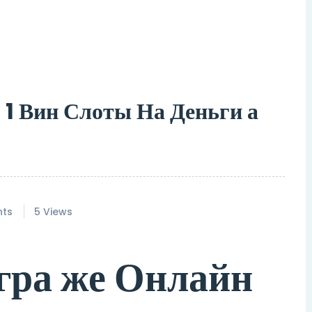
1 Вин Слоты На Деньги а
ts
5 Views
гра же Онлайн