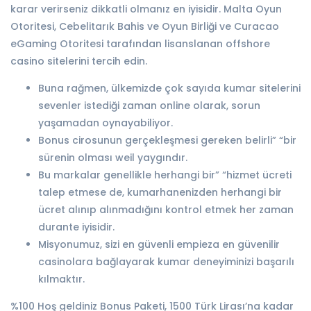
karar verirseniz dikkatli olmanız en iyisidir. Malta Oyun
Otoritesi, Cebelitarık Bahis ve Oyun Birliği ve Curacao
eGaming Otoritesi tarafından lisanslanan offshore
casino sitelerini tercih edin.
Buna rağmen, ülkemizde çok sayıda kumar sitelerini
sevenler istediği zaman online olarak, sorun
yaşamadan oynayabiliyor.
Bonus cirosunun gerçekleşmesi gereken belirli” “bir
sürenin olması weil yaygındır.
Bu markalar genellikle herhangi bir” “hizmet ücreti
talep etmese de, kumarhanenizden herhangi bir
ücret alınıp alınmadığını kontrol etmek her zaman
durante iyisidir.
Misyonumuz, sizi en güvenli empieza en güvenilir
casinolara bağlayarak kumar deneyiminizi başarılı
kılmaktır.
%100 Hoş geldiniz Bonus Paketi, 1500 Türk Lirası’na kadar