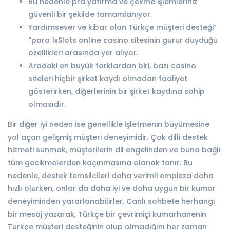
Bu nedenle pra yatırma ve çekme işlemleriniz
güvenli bir şekilde tamamlanıyor.
Yardımsever ve kibar olan Türkçe müşteri desteği”
“para 1xSlots online casino sitesinin gurur duyduğu
özellikleri arasında yer alıyor.
Aradaki en büyük farklardan biri, bazı casino
siteleri hiçbir şirket kaydı olmadan faaliyet
gösterirken, diğerlerinin bir şirket kaydına sahip
olmasıdır.
Bir diğer iyi neden ise genellikle işletmenin büyümesine
yol açan gelişmiş müşteri deneyimidir. Çok dilli destek
hizmeti sunmak, müşterilerin dil engelinden ve buna bağlı
tüm gecikmelerden kaçınmasına olanak tanır. Bu
nedenle, destek temsilcileri daha verimli empieza daha
hızlı olurken, onlar da daha iyi ve daha uygun bir kumar
deneyiminden yararlanabilirler. Canlı sohbete herhangi
bir mesaj yazarak, Türkçe bir çevrimiçi kumarhanenin
Türkçe müşteri desteğinin olup olmadığını her zaman