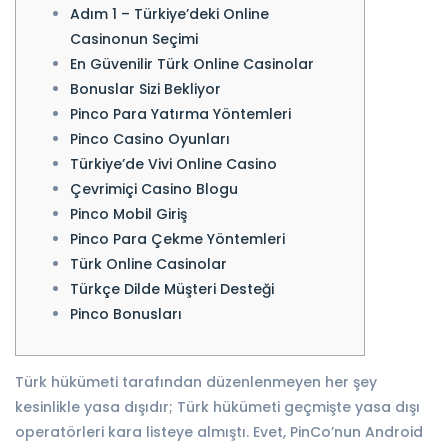
Adım 1 – Türkiye’deki Online
Casinonun Seçimi
En Güvenilir Türk Online Casinolar
Bonuslar Sizi Bekliyor
Pinco Para Yatırma Yöntemleri
Pinco Casino Oyunları
Türkiye’de Vivi Online Casino
Çevrimiçi Casino Blogu
Pinco Mobil Giriş
Pinco Para Çekme Yöntemleri
Türk Online Casinolar
Türkçe Dilde Müşteri Desteği
Pinco Bonusları
Türk hükümeti tarafından düzenlenmeyen her şey
kesinlikle yasa dışıdır; Türk hükümeti geçmişte yasa dışı
operatörleri kara listeye almıştı. Evet, PinCo’nun Android