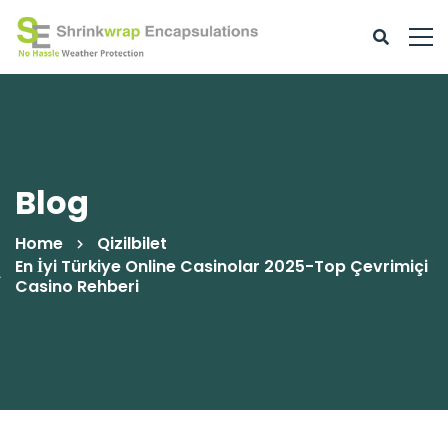
Blog
Home
Qizilbilet
En İyi Türkiye Online Casinolar 2025-Top Çevrimiçi
Casino Rehberi