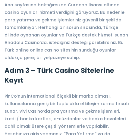
Ana sayfasına baktığımızda Curacao lisansı altında
casino oyunlari hizmeti verdiğini görüyoruz. Bu nedenle
para yatırma ve çekme işlemleriniz güvenli bir şekilde
tamamlanıyor. Herhangi bir sorun sırasında, Türkçe
dilinde oynanan oyunlar ve Türkçe destek hizmeti sunan
Anadolu Casino’da, istediğiniz desteği görebilirsiniz. Bu
Türk online online casino sitesinin sunduğu oyunlar
oldukça geniş bir yelpazeye sahip.
Adım 3 – Türk Casino Sitelerine
Kayıt
PinCo’nun international ölçekli bir marka olması,
kullanıcılarına geniş bir toplulukla etkileşim kurma fırsatı
sunar. Vivi Casino’da pra yatırma ve çekme işlemleri,
kredi / banka kartları, e-cüzdanlar ve banka havaleleri
dahil olmak üzere çeşitli yöntemlerle yapılabilir.
Hesabınıza giriş yapmanız, “Para Yatırma” ya da