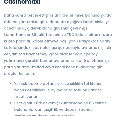
Casinomaxi
Daha sonra tercih ettiğiniz afin de birimine, bonusa ya da
ödeme yöntemine göre daha da aşağıya inebilirsiniz. İyi
acudir şu ki, giderek daha güvenilir çevrimiçi
kumarhaneler Bitcoin, Litecoin ve TRON dahil olmak üzere
kripto paraları kabul etmeye başlıyor. Türkiye Casinority
kataloğundaki casinolar gerçek parayla oynamak içindir
ve yalnızca kaybetmeyi göze alabileceğiniz parayı
yatırmanız gerekir. Kumar oynamanızı kontrol etmek için
para yatırma limitleri veya kendi kendini dışlama gibi
araçlar kullanın.
Yüksek ödeme potansiyeli ve sıklıkla tetiklenen
bonus özellikleri ile oyunculara tatlı bir kazanç
fırsatı sunar.
Seçtiğimiz Türk çevrimiçi kumarhaneleri ülkenizde
bulunanlardan çeşitlilik ve depozit/bonus
açılarından daha uygun olabilir.