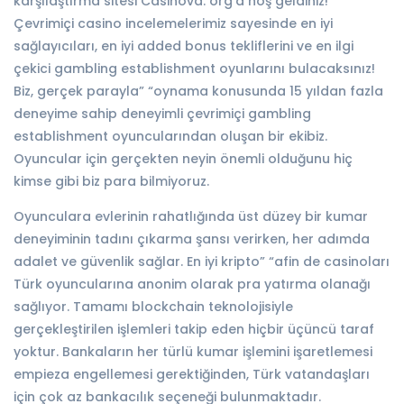
karşılaştırma sitesi Casinova. org’a hoş geldiniz!
Çevrimiçi casino incelemelerimiz sayesinde en iyi
sağlayıcıları, en iyi added bonus tekliflerini ve en ilgi
çekici gambling establishment oyunlarını bulacaksınız!
Biz, gerçek parayla” “oynama konusunda 15 yıldan fazla
deneyime sahip deneyimli çevrimiçi gambling
establishment oyuncularından oluşan bir ekibiz.
Oyuncular için gerçekten neyin önemli olduğunu hiç
kimse gibi biz para bilmiyoruz.
Oyunculara evlerinin rahatlığında üst düzey bir kumar
deneyiminin tadını çıkarma şansı verirken, her adımda
adalet ve güvenlik sağlar. En iyi kripto” “afin de casinoları
Türk oyuncularına anonim olarak pra yatırma olanağı
sağlıyor. Tamamı blockchain teknolojisiyle
gerçekleştirilen işlemleri takip eden hiçbir üçüncü taraf
yoktur. Bankaların her türlü kumar işlemini işaretlemesi
empieza engellemesi gerektiğinden, Türk vatandaşları
için çok az bankacılık seçeneği bulunmaktadır.