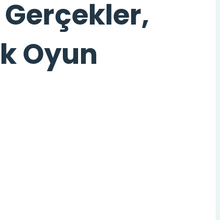
: Gerçekler,
tik Oyun