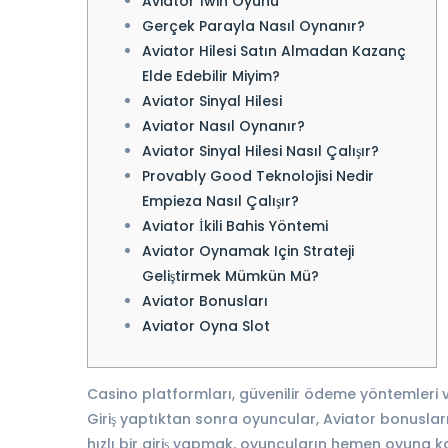
Aviator 1win Oyunu
Gerçek Parayla Nasıl Oynanır?
Aviator Hilesi Satın Almadan Kazanç
Elde Edebilir Miyim?
Aviator Sinyal Hilesi
Aviator Nasıl Oynanır?
Aviator Sinyal Hilesi Nasıl Çalışır?
Provably Good Teknolojisi Nedir
Empieza Nasıl Çalışır?
Aviator İkili Bahis Yöntemi
Aviator Oynamak Için Strateji
Geliştirmek Mümkün Mü?
Aviator Bonusları
Aviator Oyna Slot
Casino platformları, güvenilir ödeme yöntemleri 
Giriş yaptıktan sonra oyuncular, Aviator bonusla
hızlı bir giriş yapmak, oyuncuların hemen oyuna 