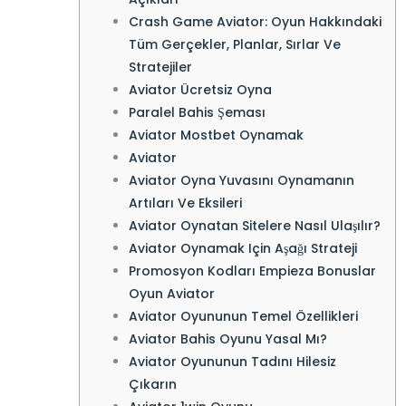
Crash Game Aviator: Oyun Hakkındaki
Tüm Gerçekler, Planlar, Sırlar Ve
Stratejiler
Aviator Ücretsiz Oyna
Paralel Bahis Şeması
Aviator Mostbet Oynamak
Aviator
Aviator Oyna Yuvasını Oynamanın
Artıları Ve Eksileri
Aviator Oynatan Sitelere Nasıl Ulaşılır?
Aviator Oynamak Için Aşağı Strateji
Promosyon Kodları Empieza Bonuslar
Oyun Aviator
Aviator Oyununun Temel Özellikleri
Aviator Bahis Oyunu Yasal Mı?
Aviator Oyununun Tadını Hilesiz
Çıkarın