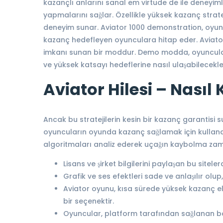
kazançlı anlarını sanal em virtude de ile deneyim
yapmalarını sağlar. Özellikle yüksek kazanç stratej
deneyim sunar. Aviator 1000 demonstration, oyu
kazanç hedefleyen oyunculara hitap eder. Aviato
imkanı sunan bir moddur. Demo modda, oyuncular s
ve yüksek katsayı hedeflerine nasıl ulaşabilecekleri
Aviator Hilesi – Nasıl 
Ancak bu stratejilerin kesin bir kazanç garantisi s
oyuncuların oyunda kazanç sağlamak için kullandığ
algoritmaları analiz ederek uçağın kaybolma zama
Lisans ve şirket bilgilerini paylaşan bu site
Grafik ve ses efektleri sade ve anlaşılır olup
Aviator oyunu, kısa sürede yüksek kazanç el
bir seçenektir.
Oyuncular, platform tarafından sağlanan bo