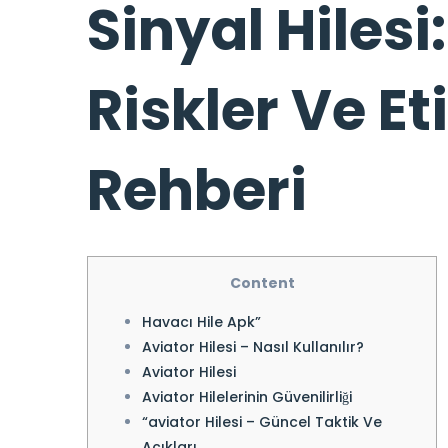
Sinyal Hilesi
Riskler Ve E
Rehberi
Content
Havacı Hile Apk”
Aviator Hilesi – Nasıl Kullanılır?
Aviator Hilesi
Aviator Hilelerinin Güvenilirliği
“aviator Hilesi – Güncel Taktik Ve
Açıkları