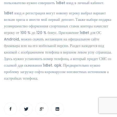
пользователю нужно совершить 1xBet вход в личный кабинет.
1xBet вход и регистрация могут новому игроку выбрал вариант
велкам приза и внести мой первый депозит. Также выборе подарка
усовершенство оформления спортивных ставок контора начислит
игроку от 100 % до 120 % бонус. Приложение 1xBet для ОС
Android, можно скачать желающим на официальном сайте
букмекера или на его мобильной версии. Раздел находится под
кнопкой с изображением телефона в верхнем левом углу страницы.
Здесь нужно установить номер телефона, а который придет СМС со
ссылкой ддя скачивания 1xBet. apk. Предварительно нужно
проблему загрузку софта киромарусом неизвестных источников а
настройках телефона.