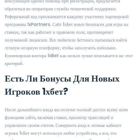
консультация одноиз помощь при регистрации, предлагается
обратиться ко операторам службы технической поддержки.
Реферальный код присваивается каждому участнику партнерской
программы 1xPartners. Сайт 1хБет вовсе безопасен для игры на
ставках, так как работает и правовом поле, противоречит
полученной лицензии. Все любители беттинга пытаешься найти
лучшую игорную платформу, чтобы заполучить побольше.
Букмекерская контора 1xBet как нельзя лучше вписывается же этот
критерий.
Есть Ли Бонусы Для Новых
Игроков 1хбет?
После дальнейшего входа вы получат полный доступ всему всем
функциям сайта, включая ставки, просмотр трансляций и
управление своим счетом. Совершить вход в личные кабинет
игроки 1хБет могут используя любое устройство, а все, что