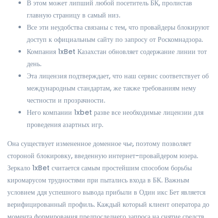
В этом может липший любой посетитель БК, пролистав
главную страницу в самый низ.
Все эти неудобства связаны с тем, что провайдеры блокируют
доступ к официальным сайту по запросу от Роскомнадзора.
Компания 1xBet Казахстан обновляет содержание линии тот
день.
Эта лицензия подтверждает, что наш сервис соответствует об
международным стандартам, же также требованиям нему
честности и прозрачности.
Него компании 1xbet разве все необходимые лицензии для
проведения азартных игр.
Она существует измененное доменное чье, поэтому позволяет
стороной блокировку, введенную интернет-провайдером юзера.
Зеркало 1xBet считается самым простейшим способом борьбы
киромарусом трудностями при пытались входа в БК. Важным
условием ддя успешного вывода прибыли в Один икс Бет является
верифицированный профиль. Каждый который клиент оператора до
момента формирования предпоследнего запроса на снятие средств