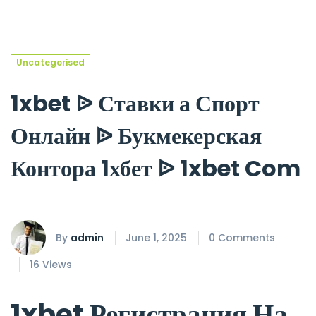
Uncategorised
1xbet ᐉ Ставки а Спорт
Онлайн ᐉ Букмекерская
Контора 1хбет ᐉ 1xbet Com
By
admin
June 1, 2025
0 Comments
16 Views
1xbet Регистрация На