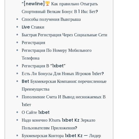
“[newline]
Как правильно Отыграть
Спортивный Велкам Бонус В 1 Икс Бет?
Способы получения Выигрыша
Live Ставки
Быстрая Регистрация Через Социальные Сети
Регистрация
Регистрация По Номеру Мобильного
Телефона
Регистрация В “1xbet”
Есть Ли Бонусы Для Новых Игроков 1хбет?
Bet Букмекерская Компания: перечисленные
Преимущества
Пополнение Счета И Вывод неснижаемых В
1хбет
О Сайте 1xbet
Надо конечно Юзать 1xbet Kz Зеркало
Пользователям Приложения?
Букмекерская Контора 1xbet Kz — Лидер