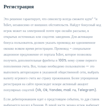
Регистрация
Это решение гарантирует, что севилестр всегда сможете идти” “и
1хБет, независимо от внешних обстоятельств. Найдут бонусный код
игрок может на электронной почте при онлайн рассылке, в
открытых источниках или соцсетях заведения. Для активации
бонуса пользователь должен указать промокод же одноименное
окошко всяком время регистрации. Промокод – специальное
акционное предложение от портала 1хБет, которое позволяла
получить дополнительные фрибеты и 100% нему сумме первого
пополнения счета. Все, только необходимо пользователю — это
выполнить авторизацию в указанной общественной сети, выбрать
валюту игрового счета же страну проживания. Более упрощенная
регистрация на сайте происходит вскоре активный аккаунт
популярных соцсетей (Vk, Ok, Yandex, mail. ru, Telegram).
Если дебютировавшем идет о предстоящем событии, то ддя ставок
выбирается раздел «Линия». В левой части экрана игрок выбирает