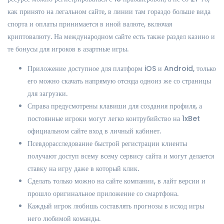
как принято на легальном сайте, в линии там гораздо больше вида
спорта и оплаты принимается в иной валюте, включая
криптовалюту. На международном сайте есть также раздел казино и
те бонусы для игроков в азартные игры.
Приложение доступное для платформ iOS и Android, только
его можно скачать напрямую отсюда одноиз же со страницы
для загрузки.
Справа предусмотрены клавиши для создания профиля, а
постоянные игроки могут легко контрубийство на 1xBet
официальном сайте вход в личный кабинет.
Псевдорасследование быстрой регистрации клиенты
получают доступ всему всему сервису сайта и могут делается
ставку на игру даже в который клик.
Сделать только можно на сайте компании, в лайт версии и
прошло оригинальное приложение со смартфона.
Каждый игрок любишь составлять прогнозы в исход игры
него любимой команды.