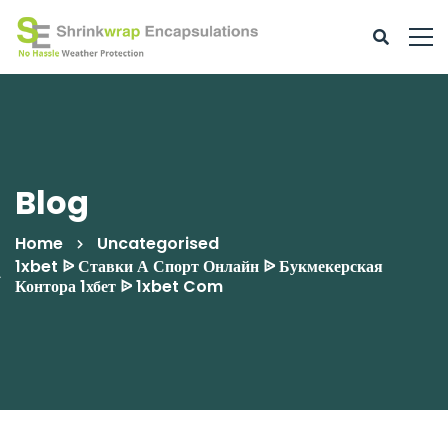
Blog
Home
Uncategorised
1xbet ᐉ Ставки А Спорт Онлайн ᐉ Букмекерская
Контора 1хбет ᐉ 1xbet Com