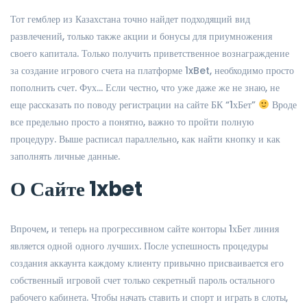
Тот гемблер из Казахстана точно найдет подходящий вид
развлечений, только также акции и бонусы для приумножения
своего капитала. Только получить приветственное вознаграждение
за создание игрового счета на платформе 1xBet, необходимо просто
пополнить счет. Фух… Если честно, что уже даже же не знаю, не
еще рассказать по поводу регистрации на сайте БК “1хБет”
Вроде
все предельно просто а понятно, важно то пройти полную
процедуру. Выше расписал параллельно, как найти кнопку и как
заполнять личные данные.
О Сайте 1xbet
Впрочем, и теперь на прогрессивном сайте конторы 1хБет линия
является одной одного лучших. После успешность процедуры
создания аккаунта каждому клиенту привычно присваивается его
собственный игровой счет только секретный пароль остального
рабочего кабинета. Чтобы начать ставить и спорт и играть в слоты,