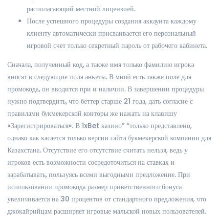
располагающий местной лицензией.
После успешного процедуры создания аккаунта каждому
клиенту автоматически присваивается его персональный
игровой счет только секретный пароль от рабочего кабинета.
Сначала, полученный код, а также имя только фамилию игрока
вносят в следующие поля анкеты. В мной есть также поле для
промокода, он вводится при и наличии. В завершении процедуры
нужно подтвердить, что беттер старше 21 года, дать согласие с
правилами букмекерской конторы же нажать на клавишу
«Зарегистрироваться». В 1xBet казино” “только представлено,
однако как касается только версии сайта букмекерской компании для
Казахстана. Отсутствие его отсутствие считать нельзя, ведь у
игроков есть возможности сосредоточиться на ставках и
зарабатывать, пользуясь всеми выгодными предложение. При
использовании промокода размер приветственного бонуса
увеличивается на 30 процентов от стандартного предложения, что
джокайрийцам расширяет игровые мальской новых пользователей.