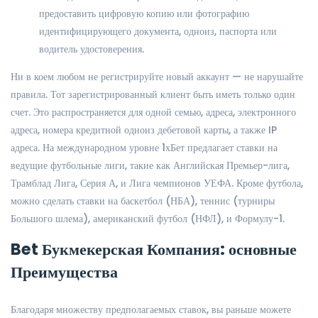
предоставить цифровую копию или фотографию
идентифицирующего документа, одноиз, паспорта или
водитель удостоверения.
Ни в коем любом не регистрируйте новый аккаунт — не нарушайте
правила. Тот зарегистрированный клиент быть иметь только один
счет. Это распространяется для одной семью, адреса, электронного
адреса, номера кредитной одноиз дебетовой карты, а также IP
адреса. На международном уровне 1хБет предлагает ставки на
ведущие футбольные лиги, такие как Английская Премьер-лига,
Трамблад Лига, Серия А, и Лига чемпионов УЕФА. Кроме футбола,
можно сделать ставки на баскетбол (НБА), теннис (турниры
Большого шлема), американский футбол (НФЛ), и Формулу-1.
Bet Букмекерская Компания: основные
Преимущества
Благодаря множеству предполагаемых ставок, вы раньше можете