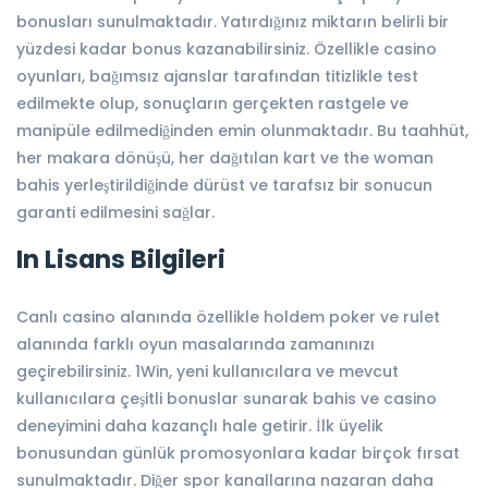
bonusları sunulmaktadır. Yatırdığınız miktarın belirli bir
yüzdesi kadar bonus kazanabilirsiniz. Özellikle casino
oyunları, bağımsız ajanslar tarafından titizlikle test
edilmekte olup, sonuçların gerçekten rastgele ve
manipüle edilmediğinden emin olunmaktadır. Bu taahhüt,
her makara dönüşü, her dağıtılan kart ve the woman
bahis yerleştirildiğinde dürüst ve tarafsız bir sonucun
garanti edilmesini sağlar.
In Lisans Bilgileri
Canlı casino alanında özellikle holdem poker ve rulet
alanında farklı oyun masalarında zamanınızı
geçirebilirsiniz. 1Win, yeni kullanıcılara ve mevcut
kullanıcılara çeşitli bonuslar sunarak bahis ve casino
deneyimini daha kazançlı hale getirir. İlk üyelik
bonusundan günlük promosyonlara kadar birçok fırsat
sunulmaktadır. Diğer spor kanallarına nazaran daha