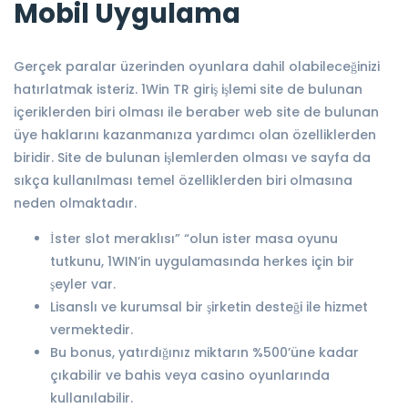
Mobil Uygulama
Gerçek paralar üzerinden oyunlara dahil olabileceğinizi
hatırlatmak isteriz. 1Win TR giriş işlemi site de bulunan
içeriklerden biri olması ile beraber web site de bulunan
üye haklarını kazanmanıza yardımcı olan özelliklerden
biridir. Site de bulunan işlemlerden olması ve sayfa da
sıkça kullanılması temel özelliklerden biri olmasına
neden olmaktadır.
İster slot meraklısı” “olun ister masa oyunu
tutkunu, 1WIN’in uygulamasında herkes için bir
şeyler var.
Lisanslı ve kurumsal bir şirketin desteği ile hizmet
vermektedir.
Bu bonus, yatırdığınız miktarın %500’üne kadar
çıkabilir ve bahis veya casino oyunlarında
kullanılabilir.