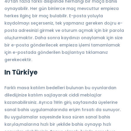
40’tan fazla farklı disiplinde herhangi bir maça bahis
oynayabilir. Her gün binlerce maç mevcuttur empieza
herkes ilginç bir maç bulabilir. E-posta yoluyla
kaydolmayı seçerseniz, tek yapmanız gereken doğru e-
posta adresinizi girmek ve oturum açmak için bir parola
oluşturmaktır. Daha sonra kaydınızı onaylamak için size
bir e-posta gönderilecek empieza işlemi tamamlamak
için e-postada gönderilen bağlantıya tıklamanız
gerekecektir.
In Türkiye
Farklı masa katılım bedelleri bulunan bu oyunlardan
dilediğinize katılım sağlayarak ciddi meblağlar
kazanabilirsiniz. Ayrıca 1Win giriş sayfasında üyelerine
sanal bahis uygulamalarında erişim fırsatı da sunuyor.
Bu uygulamalar sayesinde kısa süren sanal bahis
karşılaşmalarına hızlı bir şekilde bahis oynayıp hızlı