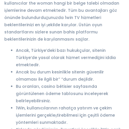
kullanıcılar the woman hangi bir belge talebi olmadan
işlemlerine devam etmektedir. Tüm bu avantajları göz
önünde bulundurduğunuzda 1win TV hizmetleri
beklentilerinizi en iyi şekilde karşılar. Üstün oyun
standartlarını sizlere sunan bahis platformu
beklentilerinizin de karşılanmasını sağlar.
Ancak, Türkiye’deki bazı hukukçular, sitenin
Türkiye’de yasal olarak hizmet vermediğini iddia
etmektedir.
Ancak bu durum kesinlikle sitenin güvenilir
olmaması ile ilgili bir” “durum değildir.
Bu oranları, casino bêtisier sayfasında
görüntülenen ödeme tablosunu inceleyerek
belirleyebilirsiniz.
1Win, kullanıcılarının rahatça yatırım ve çekim
işlemlerini gerçekleştirebilmesi için çeşitli ödeme
yöntemleri sunmaktadır.