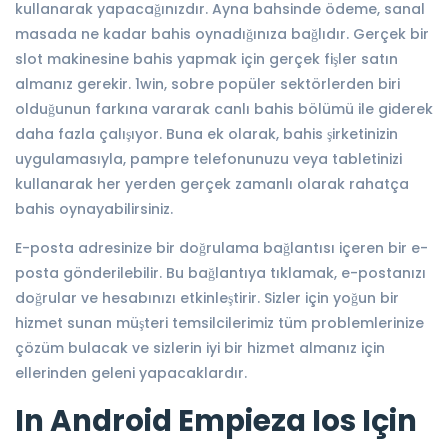
kullanarak yapacağınızdır. Ayna bahsinde ödeme, sanal
masada ne kadar bahis oynadığınıza bağlıdır. Gerçek bir
slot makinesine bahis yapmak için gerçek fişler satın
almanız gerekir. 1win, sobre popüler sektörlerden biri
olduğunun farkına vararak canlı bahis bölümü ile giderek
daha fazla çalışıyor. Buna ek olarak, bahis şirketinizin
uygulamasıyla, pampre telefonunuzu veya tabletinizi
kullanarak her yerden gerçek zamanlı olarak rahatça
bahis oynayabilirsiniz.
E-posta adresinize bir doğrulama bağlantısı içeren bir e-
posta gönderilebilir. Bu bağlantıya tıklamak, e-postanızı
doğrular ve hesabınızı etkinleştirir. Sizler için yoğun bir
hizmet sunan müşteri temsilcilerimiz tüm problemlerinize
çözüm bulacak ve sizlerin iyi bir hizmet almanız için
ellerinden geleni yapacaklardır.
In Android Empieza Ios Için