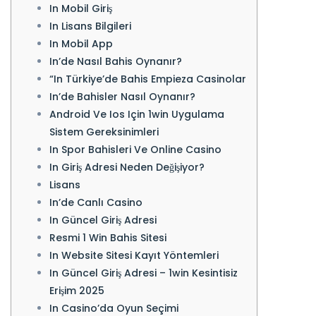
In Mobil Giriş
In Lisans Bilgileri
In Mobil App
In’de Nasıl Bahis Oynanır?
“In Türkiye’de Bahis Empieza Casinolar
In’de Bahisler Nasıl Oynanır?
Android Ve Ios Için 1win Uygulama
Sistem Gereksinimleri
In Spor Bahisleri Ve Online Casino
In Giriş Adresi Neden Değişiyor?
Lisans
In’de Canlı Casino
In Güncel Giriş Adresi
Resmi 1 Win Bahis Sitesi
In Website Sitesi Kayıt Yöntemleri
In Güncel Giriş Adresi – 1win Kesintisiz
Erişim 2025
In Casino’da Oyun Seçimi