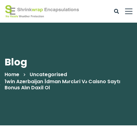
Blog
Home
Uncategorised
1win Azerbaijan İdman Mərcləri Və Caisno Saytı
Bonus Alın Daxil Ol